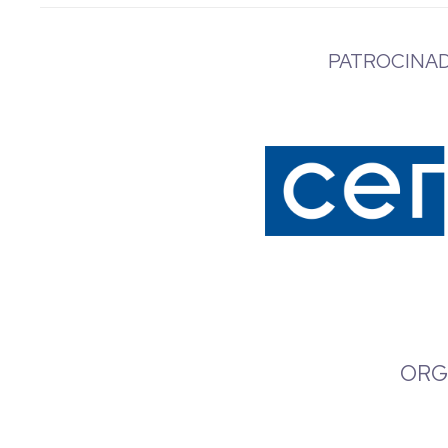
PATROCINAD
ORG