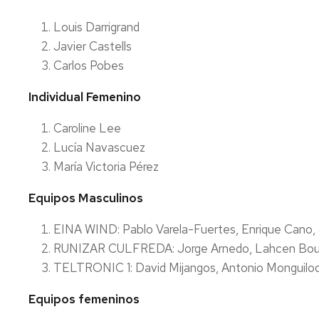
Louis Darrigrand
Javier Castells
Carlos Pobes
Individual Femenino
Caroline Lee
Lucía Navascuez
María Victoria Pérez
Equipos Masculinos
EINA WIND: Pablo Varela-Fuertes, Enrique Cano,
RUNIZAR CULFREDA: Jorge Arnedo, Lahcen Boutc
TELTRONIC 1: David Mijangos, Antonio Monguilod,
Equipos femeninos