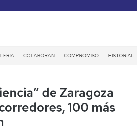
LERIA
COLABORAN
COMPROMISO
HISTORIAL
 Ciencia” de Zaragoza
corredores, 100 más
n