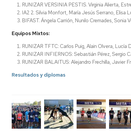
RUNIZAR VERSINIA PESTIS. Virginia Alierta, Estre
IA2 2. Silvia Monfort, María Jesús Serrano, Elisa 
BIFAST. Ángela Carrión, Nunilo Cremades, Sonia 
Equipos Mixtos:
RUNIZAR TFTC: Carlos Puig, Alain Olvera, Lucía 
RUNIZAR INFIERNOS: Sebastián Pérez, Sergio Cal
RUNIZAR BALAITUS: Alejandro Frechilla, Javier Fre
Resultados y diplomas