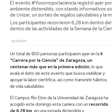
El evento #Yocorroporlaciencia registró ayer por
Reglamento
ambiente distendido, con stands informativos sob
de Unizar, un sorteo de regalos saludables y la m
Los participantes recorrieron 6,28 km dentro del
dentro de las actividades de la Semana de la Cie
12/11/2023
Un total de 800 personas participaron ayer en la
II
“Carrera por la Ciencia” de Zaragoza, un
centenar más que en la primera edición
, lo que
avala el éxito de este evento que busca visibilizar y
apoyar la labor científica, así como transmitir hábitos
de vida saludables.
El Campus Río Ebro de la Universidad de Zaragoza ha
acogido este domingo esta carrera con un
recorrido
de 6,28
km
, en una jornada distendida y