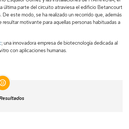
ltima parte del circuito atraviesa el edificio Betancourt
ías. De este modo, se ha realizado un recorrido que, además
e resultar motivante para aquellas personas habituadas a
c
; una innovadora empresa de biotecnología dedicada al
 vitro con aplicaciones humanas.
 Resultados